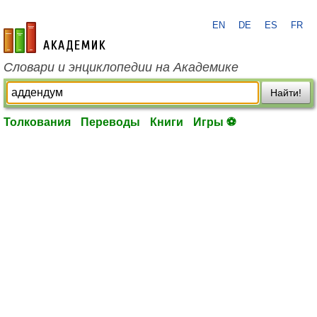
EN
DE
ES
FR
academic.ru
Словари и энциклопедии на Академике
Найти!
Толкования
Переводы
Книги
Игры ⚽