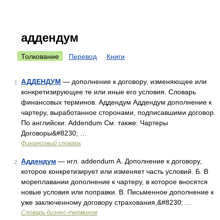
аддендум
Толкование
Перевод
Книги
АДДЕНДУМ
— дополнение к договору, изменяющее или
1
конкретизирующее те или иные его условия. Словарь
финансовых терминов. Аддендум Аддендум дополнение к
чартеру, выработанное сторонами, подписавшими договор.
По английски: Addendum См. также: Чартеры
Договоры&#8230; …
Финансовый словарь
Аддендум
— нгл. addendum А. Дополнение к договору,
2
которое конкретизирует или изменяет часть условий. Б. В
мореплавании дополнение к чартеру, в которое вносятся
новые условия или поправки. В. Письменное дополнение к
уже заключенному договору страхования,&#8230; …
Словарь бизнес-терминов